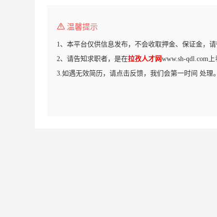
温馨提示
1、本平台仅供信息发布，不会收取押金、保证金，请
2、请告知求职者，是在
拉孜人才网
www.sh-qdl.c
3.如遇无效简历，请点击反馈，我们会第一时间 处理