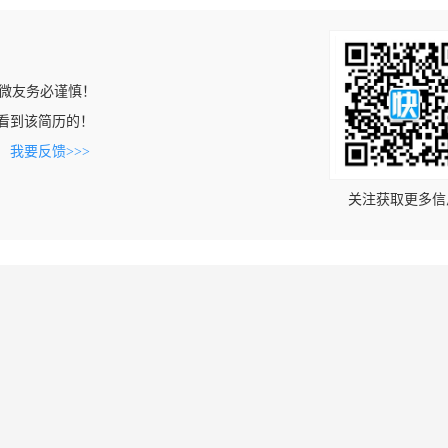
微友务必谨慎！
om上看到该简历的！
。
我要反馈>>>
关注获取更多信