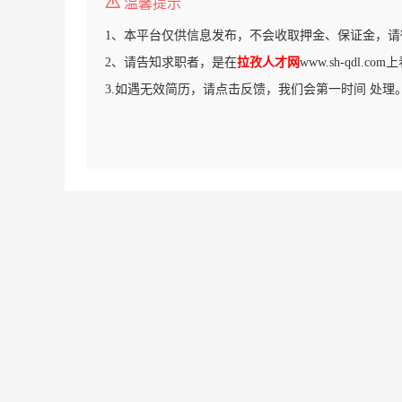
温馨提示
1、本平台仅供信息发布，不会收取押金、保证金，请
2、请告知求职者，是在
拉孜人才网
www.sh-qdl.c
3.如遇无效简历，请点击反馈，我们会第一时间 处理