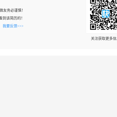
微友务必谨慎！
om上看到该简历的！
。
我要反馈>>>
关注获取更多信