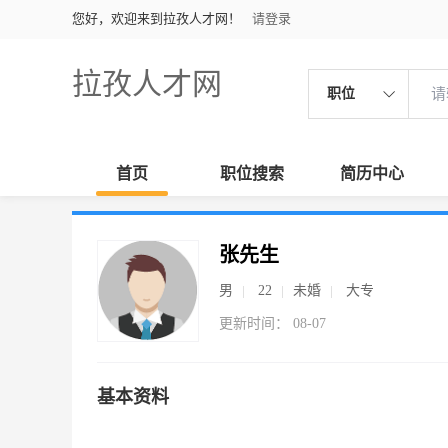
您好，欢迎来到拉孜人才网！
请登录
拉孜人才网
职位
首页
职位搜索
简历中心
张先生
男
22
未婚
大专
更新时间： 08-07
基本资料