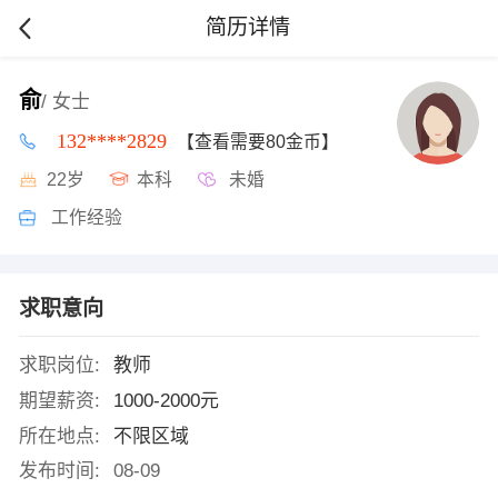
简历详情
俞
/ 女士
132****2829
【查看需要80金币】
22岁
本科
未婚
工作经验
求职意向
求职岗位:
教师
期望薪资:
1000-2000元
所在地点:
不限区域
发布时间:
08-09