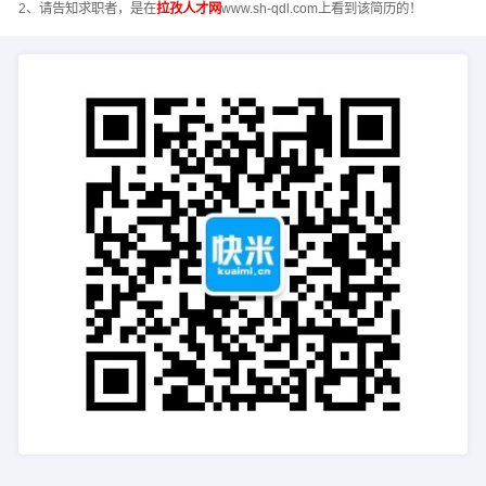
2、请告知求职者，是在
拉孜人才网
www.sh-qdl.com上看到该简历的！