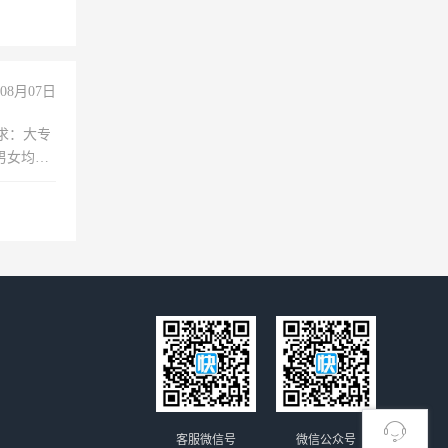
08月07日
求：大专
男女均
过医药代
+绩效，
客服微信号
微信公众号