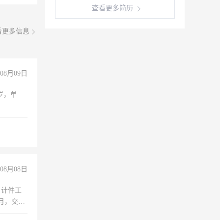
查看更多简历
看更多信息
08月09日
周岁，单
08月08日
，计件工
个月，交五